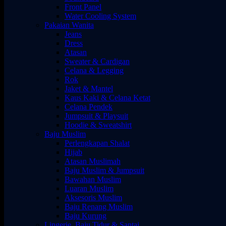
Front Panel
Water Cooling System
Pakaian Wanita
Jeans
Dress
Atasan
Sweater & Cardigan
Celana & Legging
Rok
Jaket & Mantel
Kaus Kaki & Celana Ketat
Celana Pendek
Jumpsuit & Playsuit
Hoodie & Sweatshirt
Baju Muslim
Perlengkapan Shalat
Hijab
Atasan Muslimah
Baju Muslim & Jumpsuit
Bawahan Muslim
Luaran Muslim
Aksesoris Muslim
Baju Renang Muslim
Baju Kurung
Lingerie, Baju Tidur & Santai