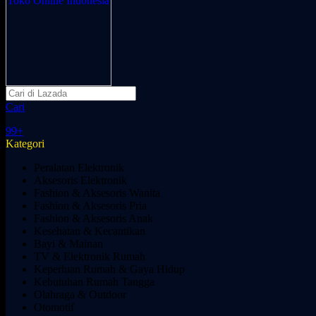
Cari
99+
Kategori
Peralatan Elektronik
Aksesoris Elektronik
Fashion & Aksesoris Wanita
Fashion & Aksesoris Pria
Fashion & Aksesoris Anak
Kesehatan & Kecantikan
Bayi & Mainan
TV & Elektronik Rumah
Keperluan Rumah & Gaya Hidup
Kebutuhan Rumah Tangga
Olahraga & Outdoor
Otomotif