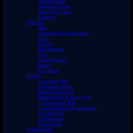
Sepatu Formal
Aksesoris Sepatu
Slip-On & Loafer
Sneakers
Aksesoris
Dasi
Aksesoris Dasi Kupu-kupu
Scarf
Payung
Ikat Pinggang
Topi
Sarung Tangan
Braces
Face Mask
Tas Pria
Tas Ransel Pria
Tas Laptop Jinjing
Dompet Kartu Pria
Dompet Koin & Pouch Pria
Tas Selempang Pria
Tas Laptop Bahu & Messenger
Tote Bag Pria
Tas Pinggang
Dompet Pria
Perhiasan Pria