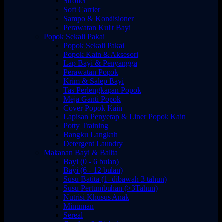
Stroller
Soft Carrier
Sampo & Kondisioner
Perawatan Kulit Bayi
Popok Sekali Pakai
Popok Sekali Pakai
Popok Kain & Aksesori
Lap Bayi & Penyangga
Perawatan Popok
Krim & Salep Bayi
Tas Perlengkapan Popok
Meja Ganti Popok
Cover Popok Kain
Lapisan Penyerap & Liner Popok Kain
Potty Training
Bangku Langkah
Detergent Laundry
Makanan Bayi & Balita
Bayi (0 - 6 bulan)
Bayi (6 - 12 bulan)
Susu Batita (1- dibawah 3 tahun)
Susu Pertumbuhan (>3Tahun)
Nutrisi Khusus Anak
Minuman
Sereal