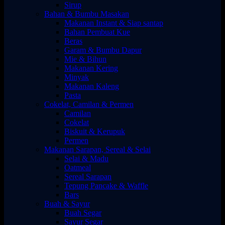
Sirup
Bahan & Bumbu Masakan
Makanan Instant & Siap santap
Bahan Pembuat Kue
Beras
Garam & Bumbu Dapur
Mie & Bihun
Makanan Kering
Minyak
Makanan Kaleng
Pasta
Cokelat, Camilan & Permen
Camilan
Cokelat
Biskuit & Kerupuk
Permen
Makanan Sarapan, Sereal & Selai
Selai & Madu
Oatmeal
Sereal Sarapan
Tepung Pancake & Waffle
Bars
Buah & Sayur
Buah Segar
Sayur Segar