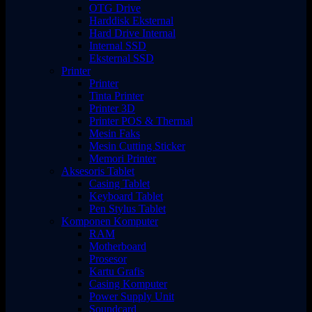
OTG Drive
Harddisk Eksternal
Hard Drive Internal
Internal SSD
Eksternal SSD
Printer
Printer
Tinta Printer
Printer 3D
Printer POS & Thermal
Mesin Faks
Mesin Cutting Sticker
Memori Printer
Aksesoris Tablet
Casing Tablet
Keyboard Tablet
Pen Stylus Tablet
Komponen Komputer
RAM
Motherboard
Prosesor
Kartu Grafis
Casing Komputer
Power Supply Unit
Soundcard