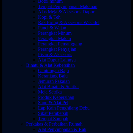
Botol minum
Tempat Penyimpanan Makanan
Alas Meja & Aksesoris Dapur
Kopi & Teh
Rak Piring & Aksesoris Wastafel
Panci & Wajan
Perangkat Minum
Perangkat Makan
Perangkat Pemanggang
Perangkat Penyajian
Pisau & Aksesoris
Alat Dapur Lainnya
Binatu & Alat Kebersihan
Gantungan Baju
Keranjang Baju
Jemuran Pakaian
Alat Binatu & Setrika
Meja Setrika
Produk Kebersihan
Sapu & Alat Pel
Lap Kain Penghilang Debu
Sikat Pembersih
Tempat Sampah
Perkakas & Perbaikan Rumah
Alat Penyimpanan & Rak