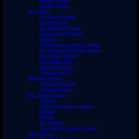
Masker Wajah
Tas Wanita
Tas Ransel Wanita
Aksesoris Tas
Tas Pinggang Wanita
Dompet Kartu Wanita
Clutches
Dompet Koin & Pouch Wanita
Tas Selempang & Bahu Wanita
Tas Luxury Wanita
Top-handle Bag
Tote Bag Wanita
Dompet Wanita
Perhiasan Wanita
Perhiasan Fashion
Logam Berharga
Jam Tangan Wanita
Aksesori
Jam Tangan Kasual Wanita
Formal
Mewah
Pra Dimiliki
Jam Tangan Olahraga Wanita
Pakaian Pria