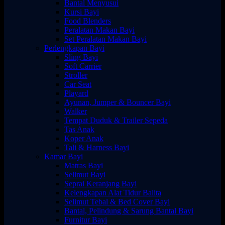
Bantal Menyusui
Kursi Bayi
Food Blenders
Peralatan Makan Bayi
Set Peralatan Makan Bayi
Perlengkapan Bayi
Sling Bayi
Soft Carrier
Stroller
Car Seat
Playard
Ayunan, Jumper & Bouncer Bayi
Walker
Tempat Duduk & Trailer Sepeda
Tas Anak
Koper Anak
Tali & Harness Bayi
Kamar Bayi
Matras Bayi
Selimut Bayi
Seprai Keranjang Bayi
Kelengkapan Alat Tidur Balita
Selimut Tebal & Bed Cover Bayi
Bantal, Pelindung & Sarung Bantal Bayi
Furnitur Bayi