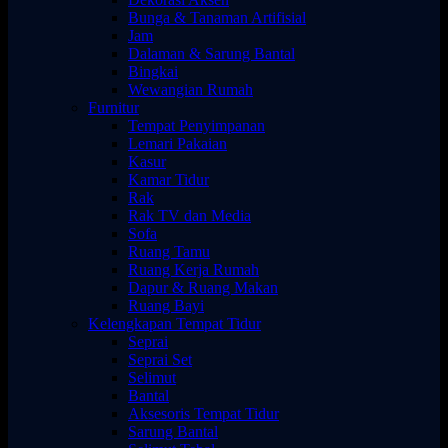
Bunga & Tanaman Artifisial
Jam
Dalaman & Sarung Bantal
Bingkai
Wewangian Rumah
Furnitur
Tempat Penyimpanan
Lemari Pakaian
Kasur
Kamar Tidur
Rak
Rak TV dan Media
Sofa
Ruang Tamu
Ruang Kerja Rumah
Dapur & Ruang Makan
Ruang Bayi
Kelengkapan Tempat Tidur
Seprai
Seprai Set
Selimut
Bantal
Aksesoris Tempat Tidur
Sarung Bantal