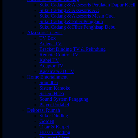
Suku Cadang & Aksesoris Peralatan Dapur Kecil
Suku Cadang & Aksesoris AC
Suku Cadang & Aksesoris Mesin Cuci
Suku Cadang & Filter Pengganti
Suku Cadang & Filter Penghisap Debu
Aksesoris Televisi
TV Box
Antena TV
Bracket Dinding TV & Pelindung
Remote Control TV
Kabel TV
Adaptor TV
Kacamata 3D TV
Home Entertainment
Soundbar
Sistem Karaoke
Sistem Hi-Fi
Sound System Panggung
Player Portabel
Dekorasi Rumah
Stiker Dinding
Gorden
Tikar & Karpet
Hiasan Dinding
Dekorasi Aksen