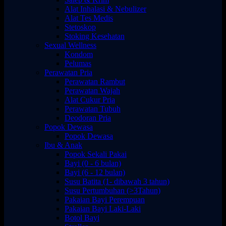
Alat Inhalasi & Nebulizer
Alat Tes Medis
Stetoskop
Stoking Kesehatan
Sexual Wellness
Kondom
Pelumas
Perawatan Pria
Perawatan Rambut
Perawatan Wajah
Alat Cukur Pria
Perawatan Tubuh
Deodoran Pria
Popok Dewasa
Popok Dewasa
Ibu & Anak
Popok Sekali Pakai
Bayi (0 - 6 bulan)
Bayi (6 - 12 bulan)
Susu Batita (1- dibawah 3 tahun)
Susu Pertumbuhan (>3Tahun)
Pakaian Bayi Perempuan
Pakaian Bayi Laki-Laki
Botol Bayi