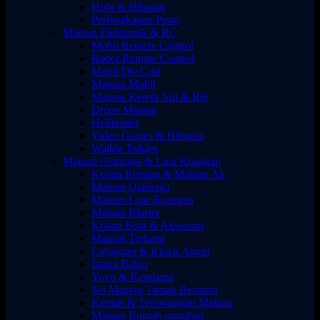
Hobi & Hiburan
Perlengkapan Pesta
Mainan Elektronik & RC
Mobil Remote Control
Robot Remote Control
Mobil Die Cast
Mainan Mobil
Mainan Kereta Api & Rel
Drone Mainan
Helikopter
Video Games & Hiburan
Walkie Talkies
Mainan Olahraga & Luar Ruangan
Kolam Renang & Mainan Air
Mainan Olahraga
Mainan Luar Ruangan
Mainan Blaster
Kolam Bola & Aksesoris
Mainan Terbang
Layangan & Kincir Angin
Istana Balon
Yoyo & Kendama
Set Mainan Taman Bermain
Kemah & Terowongan Mainan
Mainan Rumah-rumahan