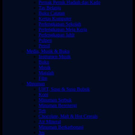
Pernak Pernik Hadiah dan Kado
Tas Belanja
Buku Catatan
Kertas Komputer
Perlengkapan Sekolah
Perlengkapan Meja Kerja
Perlengkapan Jahit
Pulpen
Pensil
Media, Musik & Buku
Instrumen Musik
Buku
Musik
Majalah
Film
Minuman
UHT, Susu & Susu Bubuk
Kopi
Minuman Serbuk
Minuman Berenergi
Teh
Chocolate, Malt & Hot Cereals
Air Mineral
Minuman Berkarbonasi
Jus