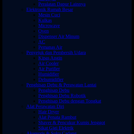
Peralatan Dapur Lainnya
Elektronik Rumah Besar
Mesin Cuci
Kulkas
Microwave
Oven
Dispenser Air Minum
AC
Pemanas Air
Penyejuk dan Pembersih Udara
Kipas Angin
Air Cooler
Air Purifier
Humidifier
Dehumidifier
Penghisap Debu & Perawatan Lantai
Penghisap Debu
Penghisap Debu Robotik
Penghisap Debu dengan Tongkat
Alat Perawatan Diri
Hair Dryer
Alat Penata Rambut
Shaver & Pencukur Kumis Jenggot
Sikat Gigi Elektrik
Aksesoris & Suku Cadang